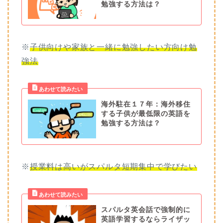
勉強する方法は？
※
子供向けや家族と一緒に勉強したい方向け勉
強法
海外駐在１７年：海外移住
する子供が最低限の英語を
勉強する方法は？
※
授業料は高いがスパルタ短期集中で学びたい
スパルタ英会話で強制的に
英語学習するならライザッ