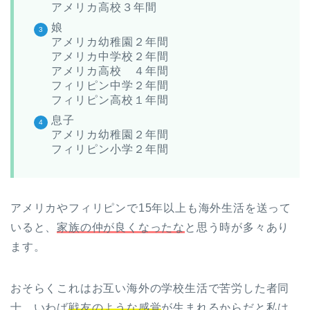
アメリカ高校３年間
娘
アメリカ幼稚園２年間
アメリカ中学校２年間
アメリカ高校 ４年間
フィリピン中学２年間
フィリピン高校１年間
息子
アメリカ幼稚園２年間
フィリピン小学２年間
アメリカやフィリピンで15年以上も海外生活を送って
いると、
家族の仲が良くなったな
と思う時が多々あり
ます。
おそらくこれはお互い海外の学校生活で苦労した者同
士、いわば
戦友のような感覚
が生まれるからだと私は