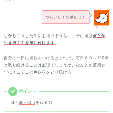
つらいぜ！地獄だぜ！
白サイくん
しかしこうした生活を続けるうちに、子供達は
何とか
生き抜く力を身に付けます
。
自分の一日に点数をつけるとすれば、毎日８０～100点
と取り続けることは無理でしょうが、なんとか落第せ
ずにそこそこの点数ををとり続ける
日々
30~70点
を取る力