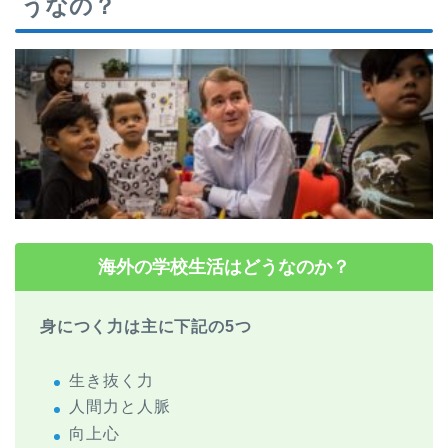
うなの？
海外の学校生活はどうなのか？
身につく力は主に下記の5つ
生き抜く力
人間力と人脈
向上心