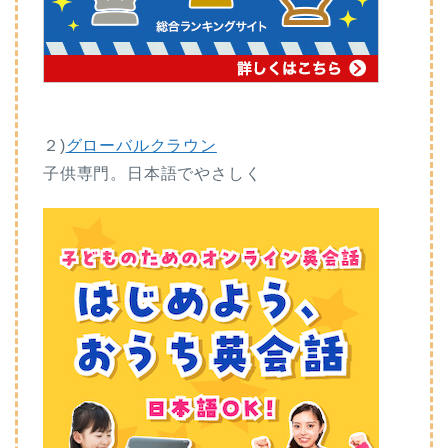
２)
グローバルクラウン
子供専門。日本語でやさしく