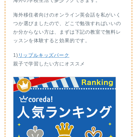
海外の学校生活で多少ラクできます。
海外移住者向けのオンライン英会話を私がいく
つか選びましたので、どこで勉強すればいいの
か分からない方は、まずは下記の教室で無料レ
ッスンを体験すると効果的です。
1)
リップルキッズパーク
親子で学習したい方にオススメ