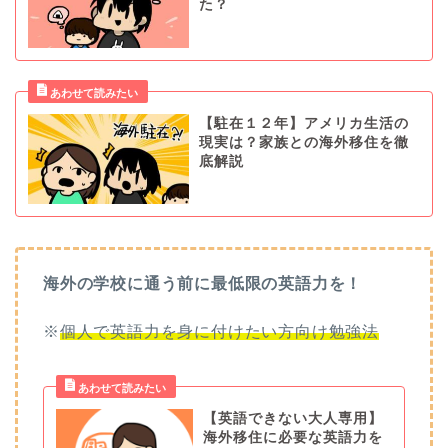
た？
【駐在１２年】アメリカ生活の
現実は？家族との海外移住を徹
底解説
海外の学校に通う前に最低限の英語力を！
※
個人で英語力を身に付けたい方向け勉強法
【英語できない大人専用】
海外移住に必要な英語力を