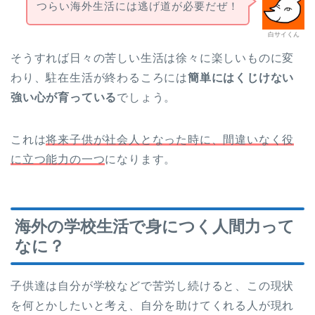
つらい海外生活には逃げ道が必要だぜ！
白サイくん
そうすれば日々の苦しい生活は徐々に楽しいものに変
わり、駐在生活が終わるころには
簡単にはくじけない
強い心が育っている
でしょう。
これは
将来子供が社会人となった時に、間違いなく役
に立つ能力の一つ
になります。
海外の学校生活で身につく人間力って
なに？
子供達は自分が学校などで苦労し続けると、この現状
を何とかしたいと考え、自分を助けてくれる人が現れ