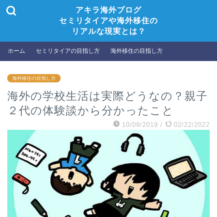
アキラ海外ブログ
セミリタイアや海外移住の
リアルな現実とは？
ホーム
セミリタイアの目指し方
海外移住の目指し方
海外移住の目指し方
海外の学校生活は実際どうなの？親子
２代の体験談から分かったこと
10/09/2019
/
02/22/2022