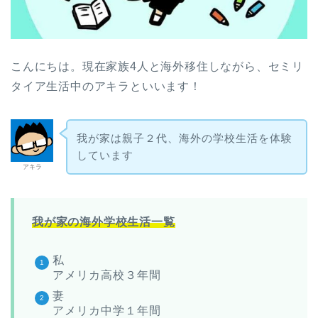
こんにちは。現在家族4人と海外移住しながら、セミリ
タイア生活中のアキラといいます！
我が家は親子２代、海外の学校生活を体験
しています
アキラ
我が家の海外学校生活一覧
私
アメリカ高校３年間
妻
アメリカ中学１年間