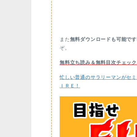
また
無料ダウンロードも可能です
ぞ。
無料立ち読み＆無料目次チェック
忙しい普通のサラリーマンがセミ
ＩＲＥ！