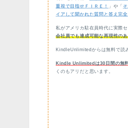
重視で目指せＦＩＲＥ！
」や「
そ
イアして聞かれた質問と答え完全
私がアメリカ駐在員時代に実際セ
会社員でも達成可能な再現性のあ
KindleUnlimitedからは無料
Kindle Unlimitedは30日
くのもアリだと思います。