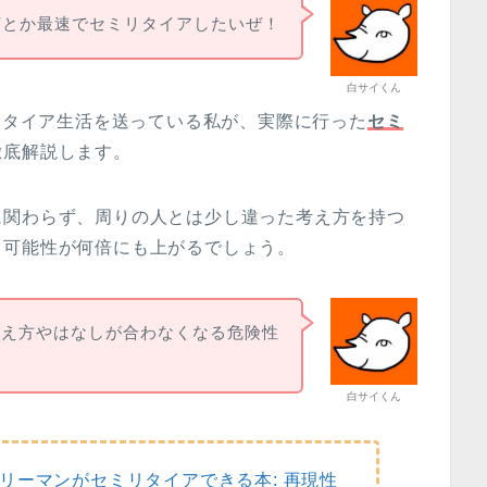
何とか最速でセミリタイアしたいぜ！
白サイくん
ミリタイア生活を送っている私が、実際に行った
セミ
徹底解説します。
に関わらず、周りの人とは少し違った考え方を持つ
る可能性が何倍にも上がるでしょう。
考え方やはなしが合わなくなる危険性
白サイくん
リーマンがセミリタイアできる本: 再現性