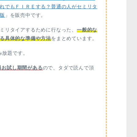
れでもＦＩＲＥする？普通の人がセミリタ
版
」を販売中です。
ミリタイアするために行なった、
一般的な
る具体的な準備や方法
をまとめています。
で読み放題です。
間の無料お試し期間がある
ので、タダで読んで頂