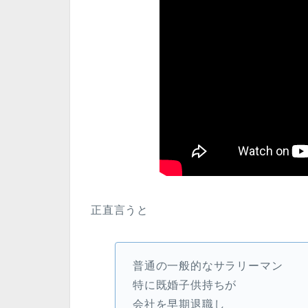
正直言うと
普通の一般的なサラリーマン
特に既婚子供持ちが
会社を早期退職し