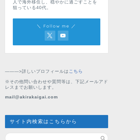
人で海外移住し、穏やかに過ごすことを
狙っている40代。
＼ Follow me ／
———>詳しいプロフィールは
こちら
※その他問い合わせや質問等は、下記メールアド
レスまでお願いします。
mail@akirakaigai.com
サイト内検索はこちらから