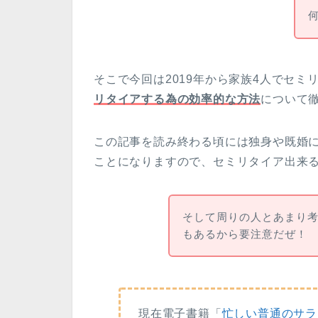
そこで今回は2019年から家族4人でセ
リタイアする為の効率的な方法
について
この記事を読み終わる頃には独身や既婚
ことになりますので、セミリタイア出来
そして周りの人とあまり
もあるから要注意だぜ！
現在電子書籍「
忙しい普通のサラ