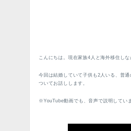
こんにちは。現在家族4人と海外移住しな
今回は結婚していて子供も2人いる、普
ついてお話しします。
※YouTube動画でも、音声で説明してい