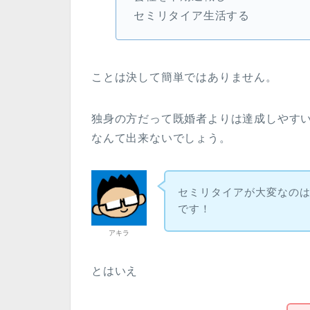
セミリタイア生活する
ことは決して簡単ではありません。
独身の方だって既婚者よりは達成しやす
なんて出来ないでしょう。
セミリタイアが大変なの
です！
アキラ
とはいえ