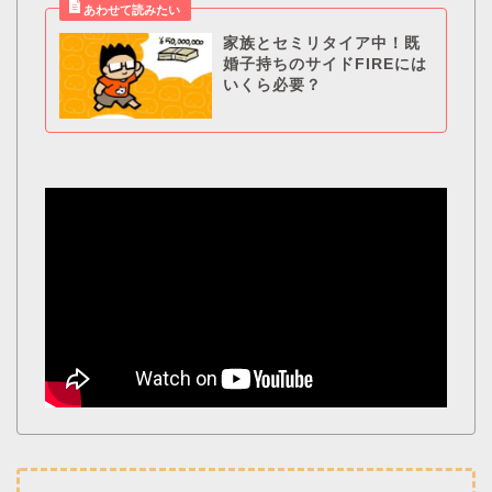
家族とセミリタイア中！既
婚子持ちのサイドFIREには
いくら必要？