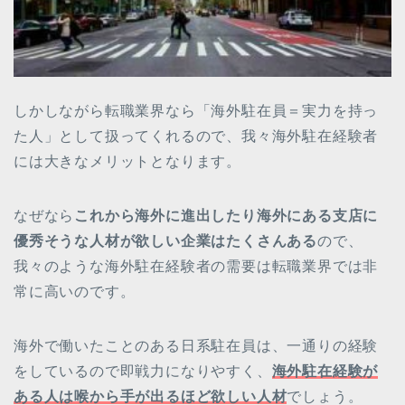
しかしながら転職業界なら「海外駐在員＝実力を持っ
た人」として扱ってくれるので、我々海外駐在経験者
には大きなメリットとなります。
なぜなら
これから海外に進出したり海外にある支店に
優秀そうな人材が欲しい企業はたくさんある
ので、
我々のような海外駐在経験者の需要は転職業界では非
常に高いのです。
海外で働いたことのある日系駐在員は、一通りの経験
をしているので即戦力になりやすく、
海外駐在経験が
ある人は喉から手が出るほど欲しい人材
でしょう。