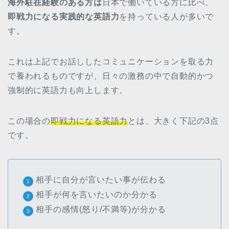
海外駐在経験のある方は
日本で働いている方に比べ、
即戦力になる実践的な英語力
を持っている人が多いで
す。
これは上記でお話ししたコミュニケーションを取る力
で養われるものですが、日々の激務の中で自動的かつ
強制的に英語力も向上します。
この場合の
即戦力になる英語力
とは、大きく下記の3点
です。
相手に自分が言いたい事が伝わる
相手が何を言いたいのか分かる
相手の感情(怒り/不満等)が分かる