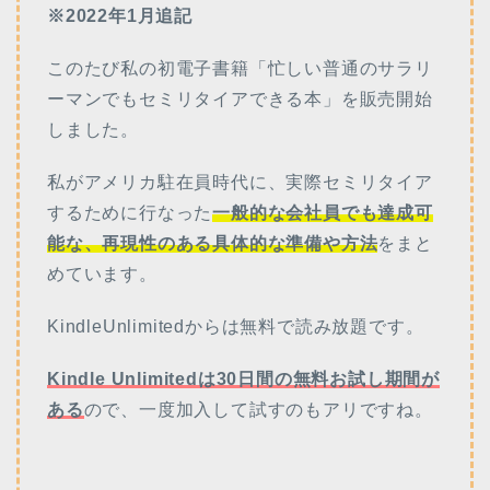
※2022年1月追記
このたび私の初電子書籍「忙しい普通のサラリ
ーマンでもセミリタイアできる本」を販売開始
しました。
私がアメリカ駐在員時代に、実際セミリタイア
するために行なった
一般的な会社員でも達成可
能な、再現性のある具体的な準備や方法
をまと
めています。
KindleUnlimitedからは無料で読み放題です。
Kindle Unlimitedは30日間の無料お試し期間が
ある
ので、一度加入して試すのもアリですね。