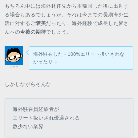
もちろん中には海外赴任先から本帰国した後に出世す
る場合もあるでしょうが、それは今までの長期海外生
活に対する
ご褒美
だったり、海外経験で成長した皆さ
んへの
今後の期待
でしょう。
海外駐在した＝100%エリート扱いされな
かったり…
アキラ
しかしながらそんな
海外駐在員経験者が
エリート扱いされ優遇される
数少ない業界