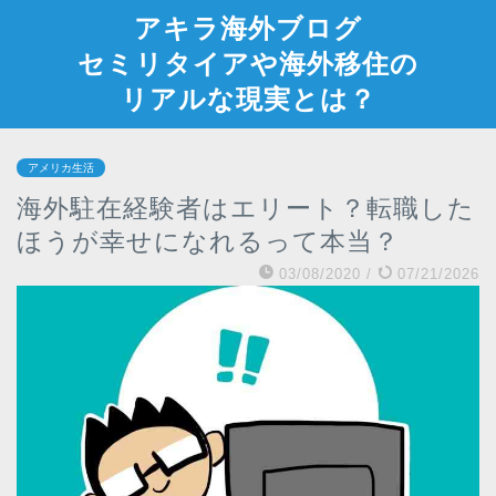
アキラ海外ブログ
セミリタイアや海外移住の
リアルな現実とは？
アメリカ生活
海外駐在経験者はエリート？転職した
ほうが幸せになれるって本当？
03/08/2020
/
07/21/2026