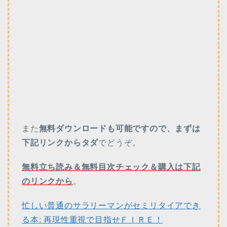
また
無料ダウンロードも可能ですので、まずは
下記リンクからタダ
でどうぞ。
無料立ち読み＆無料目次チェック＆購入は下記
のリンクから
。
忙しい普通のサラリーマンがセミリタイアでき
る本: 再現性重視で目指せＦＩＲＥ！