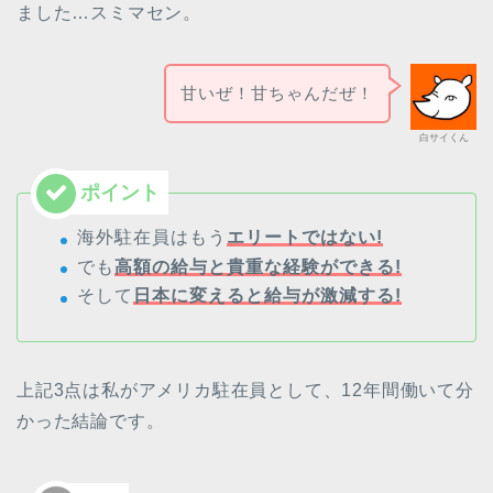
ました…スミマセン。
甘いぜ！甘ちゃんだぜ！
白サイくん
海外駐在員はもう
エリートではない!
でも
高額の給与と貴重な経験ができる!
そして
日本に変えると給与が激減する!
上記3点は私がアメリカ駐在員として、12年間働いて分
かった結論です。