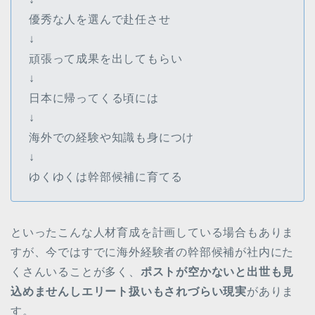
優秀な人を選んで赴任させ
↓
頑張って成果を出してもらい
↓
日本に帰ってくる頃には
↓
海外での経験や知識も身につけ
↓
ゆくゆくは幹部候補に育てる
といったこんな人材育成を計画している場合もありま
すが、今ではすでに海外経験者の幹部候補が社内にた
くさんいることが多く、
ポストが空かないと出世も見
込めませんしエリート扱いもされづらい現実
がありま
す。