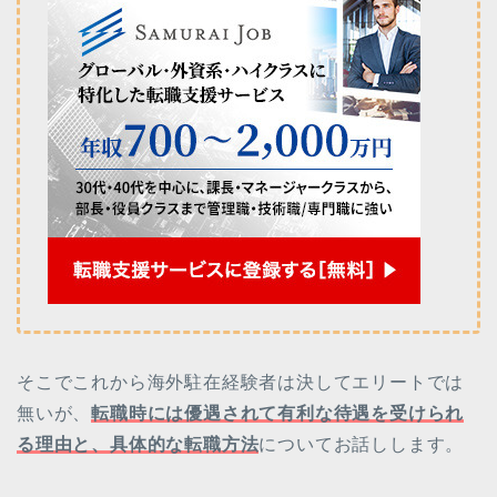
そこでこれから海外駐在経験者は決してエリートでは
無いが、
転職時には優遇されて有利な待遇を受けられ
る理由と、具体的な転職方法
についてお話しします。