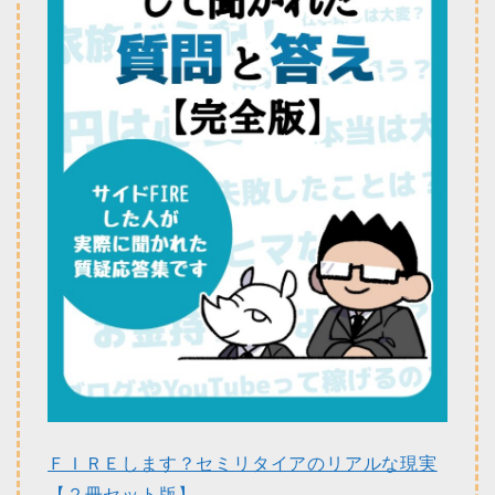
ＦＩＲＥします？セミリタイアのリアルな現実
【２冊セット版】