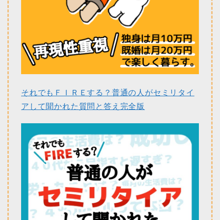
それでもＦＩＲＥする？普通の人がセミリタイ
アして聞かれた質問と答え完全版