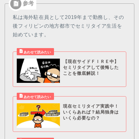
私は海外駐在員として2019年まで勤務し、その
後フィリピンの地方都市でセミリタイア生活を
始めています。
【現在サイドＦＩＲＥ中】
セミリタイアして後悔した
ことを徹底解説！
現在セミリタイア実践中！
いくらあれば？結局独身は
いくら必要なの？