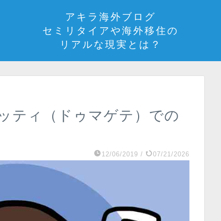
アキラ海外ブログ
セミリタイアや海外移住の
リアルな現実とは？
ッティ（ドゥマゲテ）での
12/06/2019
/
07/21/2026