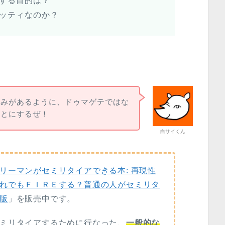
する目的は？
ッティなのか？
染みがあるように、ドゥマゲテではな
ことにするぜ！
白サイくん
リーマンがセミリタイアできる本: 再現性
れでもＦＩＲＥする？普通の人がセミリタ
版
」を販売中です。
ミリタイアするために行なった、
一般的な