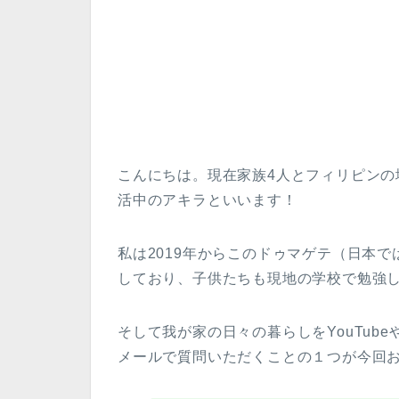
こんにちは。現在家族4人とフィリピン
活中のアキラといいます！
私は2019年からこのドゥマゲテ（日本
しており、子供たちも現地の学校で勉強
そして我が家の日々の暮らしをYouTub
メールで質問いただくことの１つが今回