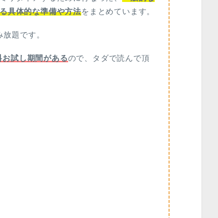
る具体的な準備や方法
をまとめています。
で読み放題です。
間の無料お試し期間がある
ので、タダで読んで頂