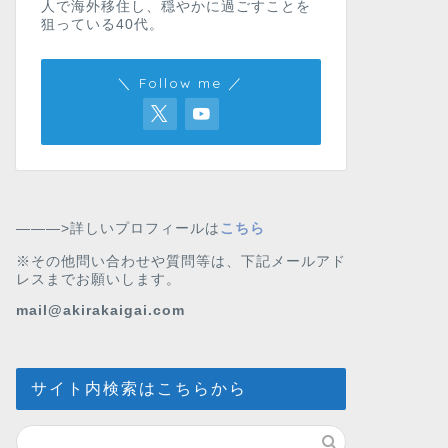
人で海外移住し、穏やかに過ごすことを
狙っている40代。
＼ Follow me ／
———>詳しいプロフィールは
こちら
※その他問い合わせや質問等は、下記メールアド
レスまでお願いします。
mail@akirakaigai.com
サイト内検索はこちらから