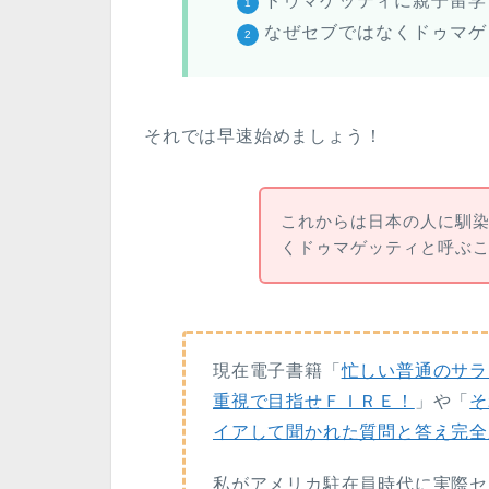
ドゥマゲッティに親子留学
なぜセブではなくドゥマゲ
それでは早速始めましょう！
これからは日本の人に馴
くドゥマゲッティと呼ぶ
現在電子書籍「
忙しい普通のサラ
重視で目指せＦＩＲＥ！
」や「
そ
イアして聞かれた質問と答え完全
私がアメリカ駐在員時代に実際セ