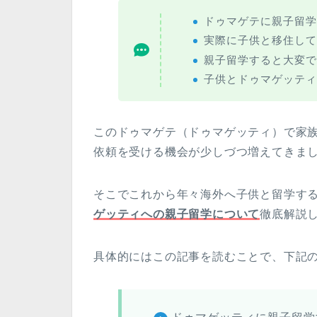
ドゥマゲテに親子留学
実際に子供と移住して
親子留学すると大変で
子供とドゥマゲッティ
このドゥマゲテ（ドゥマゲッティ）で家
依頼を受ける機会が少しづつ増えてきま
そこでこれから年々海外へ子供と留学す
ゲッティへの親子留学について
徹底解説
具体的にはこの記事を読むことで、下記の