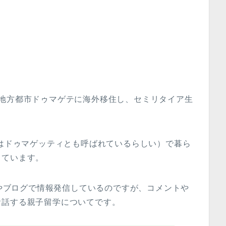
の地方都市ドゥマゲテに海外移住し、セミリタイア生
ではドゥマゲッティとも呼ばれているらしい）で暮ら
しています。
eやブログで情報発信しているのですが、コメントや
お話する親子留学についてです。