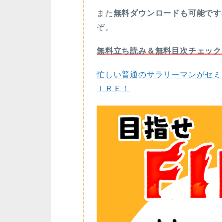
また
無料ダウンロードも可能です
ぞ。
無料立ち読み＆無料目次チェック
忙しい普通のサラリーマンがセミ
ＩＲＥ！