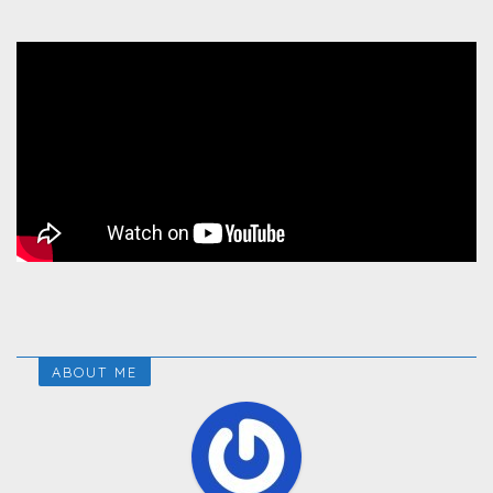
ABOUT ME