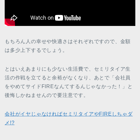
もちろん人の幸せや快適さはそれぞれですので、金額
は多少上下するでしょう。
とはいえあまりにも少ない生活費で、セミリタイア生
活の作戦を立てると余裕がなくなり、あとで「会社員
をやめてサイドFIREなんてするんじゃなかった！」と
後悔しかねませんので要注意です。
会社がイヤじゃなければセミリタイアやFIREしちゃダ
メ!?