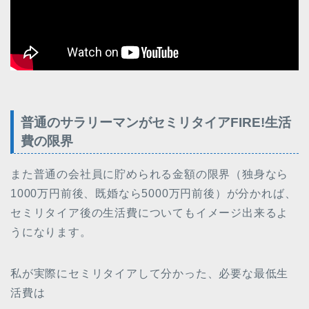
普通のサラリーマンがセミリタイアFIRE!生活
費の限界
また普通の会社員に貯められる金額の限界（独身なら
1000万円前後、既婚なら5000万円前後）が分かれば、
セミリタイア後の生活費についてもイメージ出来るよ
うになります。
私が実際にセミリタイアして分かった、必要な最低生
活費は