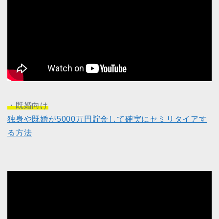
・既婚向け
独身や既婚が5000万円貯金して確実にセミリタイアす
る方法