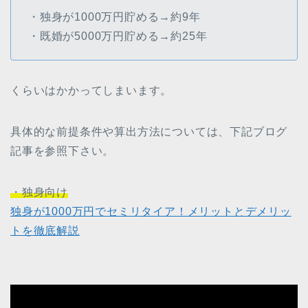
・独身が1000万円貯める→約9年
・既婚が5000万円貯める→約25年
くらいはかかってしまいます。
具体的な前提条件や算出方法については、下記ブログ
記事を参照下さい。
・独身向け
独身が1000万円でセミリタイア！メリットとデメリッ
トを徹底解説