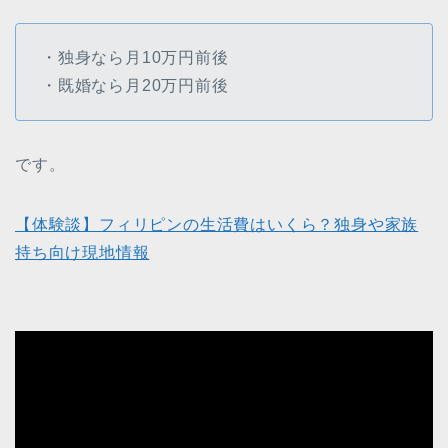
・独身なら月10万円前後
・既婚なら月20万円前後
です。
【体験談】フィリピンの生活費はいくら？独身や家族
持ち向け現地情報