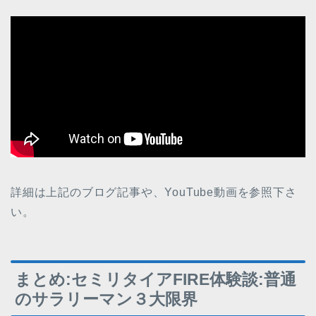
詳細は上記のブログ記事や、YouTube動画を参照下さ
い。
まとめ:セミリタイアFIRE体験談:普通
のサラリーマン３大限界