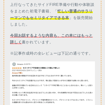
上行なってきたサイドFIRE準備や行動や体験談
をまとめた初電子書籍、「
忙しい普通のサラリ
ーマンでもセミリタイアできる本
」を販売開始
しました。
今回お話するような内容も、この本にはもっと
詳しく
書かれています。
※記事作成時の全レビューは下記の通りです。