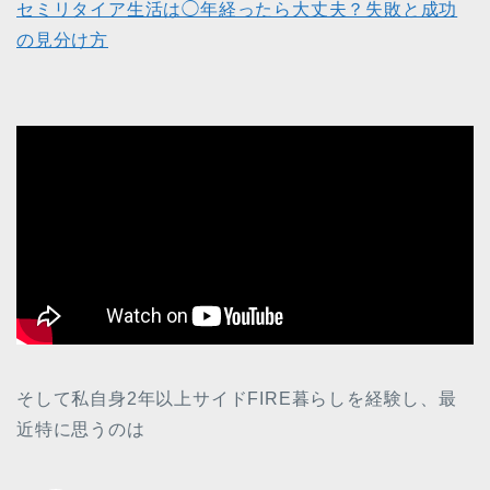
セミリタイア生活は◯年経ったら大丈夫？失敗と成功
の見分け方
そして私自身2年以上サイドFIRE暮らしを経験し、最
近特に思うのは