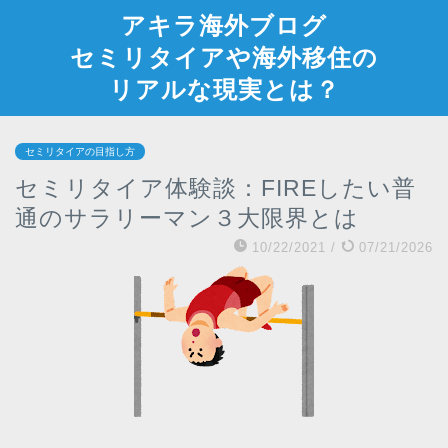
アキラ海外ブログ
セミリタイアや海外移住の
リアルな現実とは？
セミリタイアの目指し方
セミリタイア体験談：FIREしたい普
通のサラリーマン３大限界とは
10/22/2021
/
07/21/2026