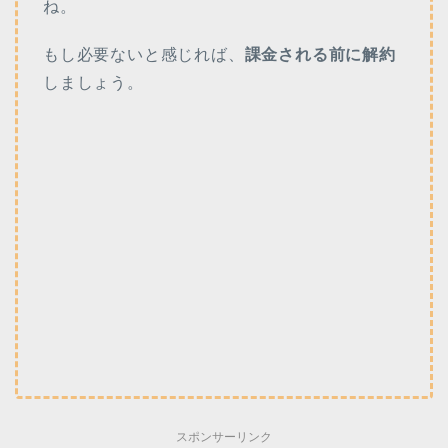
ね。
もし必要ないと感じれば、
課金される前に解約
しましょう。
スポンサーリンク