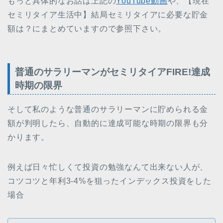
もっと具体的なお話は上記の
YouTube動画
や、【現在
セミリタイア生活中】結局セミリタイアに必要な貯金
額は？にまとめていますので参照下さい。
普通のサラリーマンがセミリタイアFIRE!達成
時期の限界
そして私のような普通のサラリーマンに貯められる金
額が判明したら、自動的に達成可能な時期の限界も分
かります。
例えば日々忙しくて投資の勉強なんて出来ない人が、
コツコツと年利3-4%を狙ったインデックス投資をした
場合