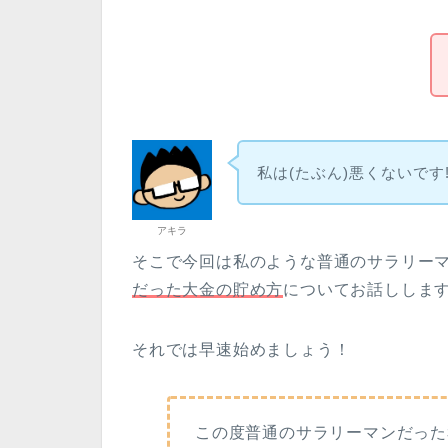
私は(たぶん)悪くないです
アキラ
そこで今回は私のような普通のサラリー
だった大金の貯め方
についてお話ししま
それでは早速始めましょう！
この度普通のサラリーマンだった私