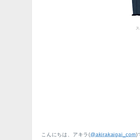
ス
こんにちは、アキラ(
@akirakaigai_com