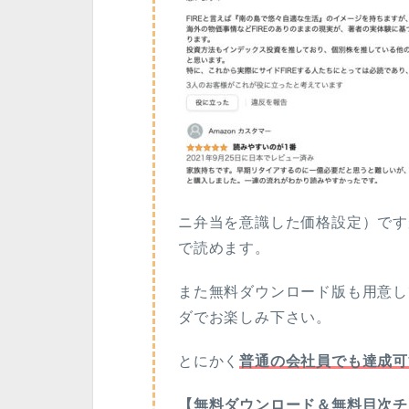
ニ弁当を意識した価格設定）ですが、K
で読めます。
また無料ダウンロード版も用意し
ダでお楽しみ下さい。
とにかく
普通の会社員でも達成可
【無料ダウンロード＆無料目次チ