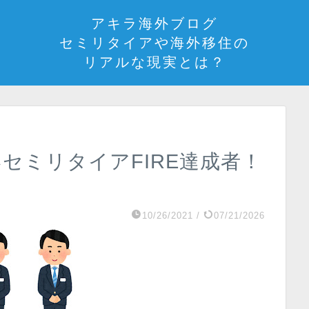
アキラ海外ブログ
セミリタイアや海外移住の
リアルな現実とは？
いセミリタイアFIRE達成者！
10/26/2021
/
07/21/2026