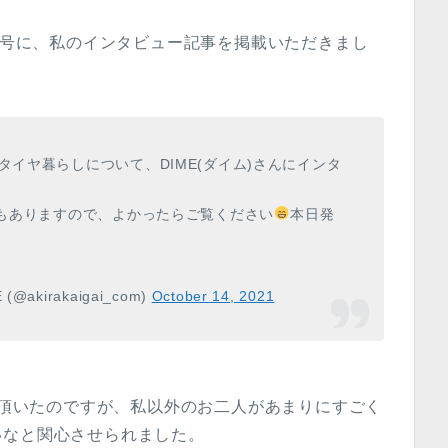
2月号に、私のインタビュー記事を掲載いただきまし
タイヤ暮らしについて、DIME(ダイム)さんにインタ
こともありますので、よかったらご覧ください
本日発
kirakaigai_com)
October 14, 2021
紹介頂いたのですが、私以外のお二人があまりにすごく
いなと関心させられました。