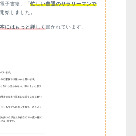
電子書籍、「
忙しい普通のサラリーマンで
開始しました。
本にはもっと詳しく
書かれています。