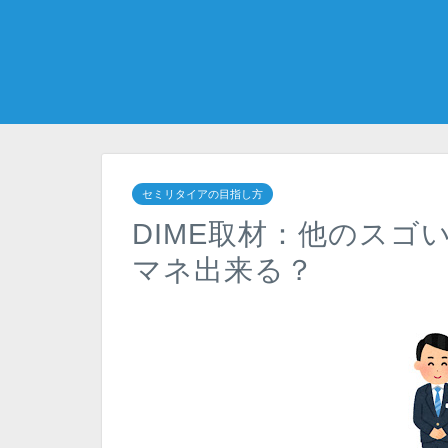
セミリタイアの目指し方
DIME取材：他のスゴ
マネ出来る？