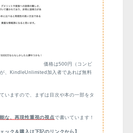
価格は500円（コンビ
indleUnlimited加入者であれば無料
ていますので、まずは目次や本の一部をタ
能な、再現性重視の視点
で書いています！
ェック＆購入は下記のリンクから】