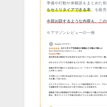
準備や行動や体験談をまとめた初
もセミリタイアできる本
」を販売
今回お話するような内容も、この
※アマゾンレビューの一例