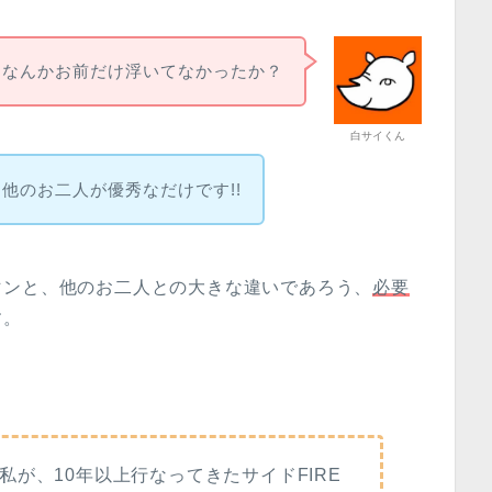
なんかお前だけ浮いてなかったか？
白サイくん
!他のお二人が優秀なだけです!!
マンと、他のお二人との大きな違いであろう、
必要
す。
が、10年以上行なってきたサイドFIRE