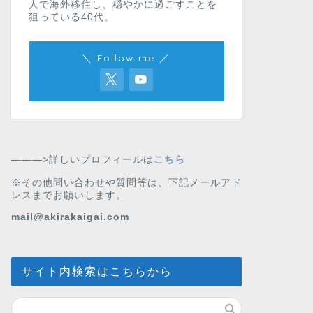
人で海外移住し、穏やかに過ごすことを
狙っている40代。
＼ Follow me ／
———>詳しいプロフィールは
こちら
※その他問い合わせや質問等は、下記メールアド
レスまでお願いします。
mail@akirakaigai.com
サイト内検索はこちらから