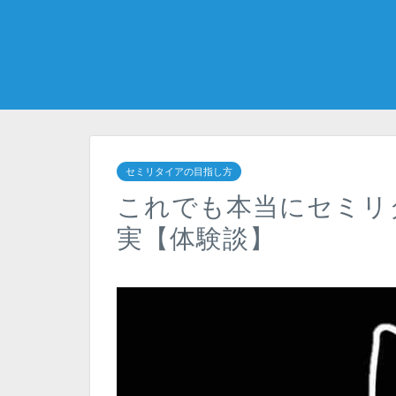
セミリタイアの目指し方
これでも本当にセミリ
実【体験談】