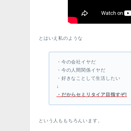
とはいえ私のような
・今の会社イヤだ
・今の人間関係イヤだ
・好きなことして生活したい
↓
・だからセミリタイア目指すぞ!
という人ももちろんいます。