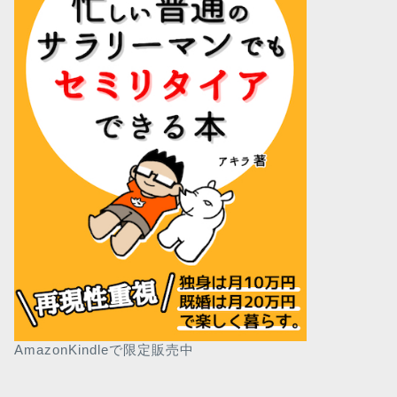
AmazonKindleで限定販売中