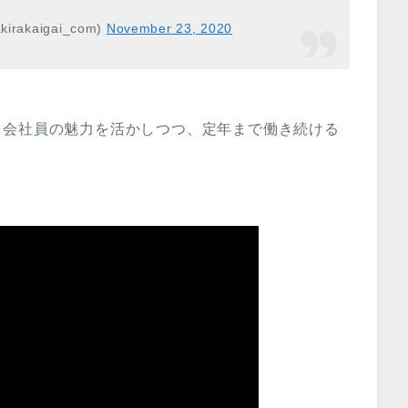
kaigai_com)
November 23, 2020
、会社員の魅力を活かしつつ、定年まで働き続ける