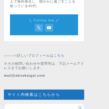
人で海外移住し、穏やかに過ごすことを
狙っている40代。
＼ Follow me ／
———>詳しいプロフィールは
こちら
※その他問い合わせや質問等は、下記メールアド
レスまでお願いします。
mail@akirakaigai.com
サイト内検索はこちらから