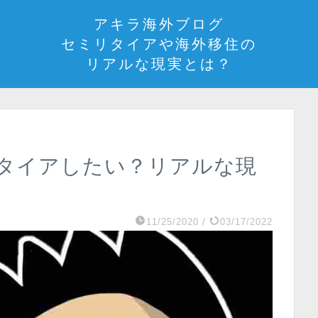
アキラ海外ブログ
セミリタイアや海外移住の
リアルな現実とは？
タイアしたい？リアルな現
11/25/2020
/
03/17/2022