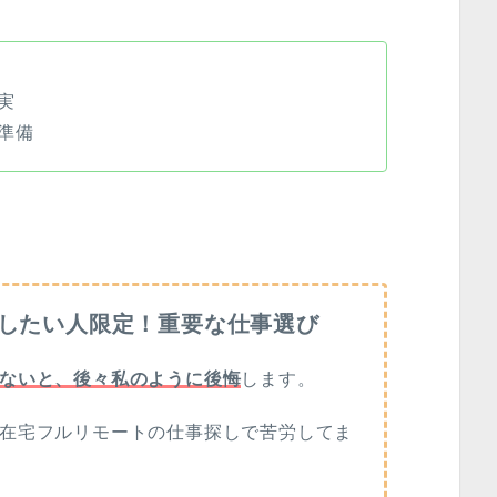
実
準備
したい人限定！重要な仕事選び
ないと、後々私のように後悔
します。
在宅フルリモートの仕事探しで苦労してま