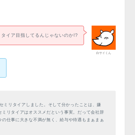
タイア目指してるんじゃないのか!?
白サイくん
ね
てセミリタイアしました。そして分かったことは、嫌
セミリタイアはオススメだという事実。だって会社辞
今の仕事に大きな不満が無く、給与や待遇もまぁまぁ