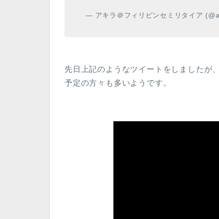
— アキラ＠フィリピンセミリタイア (@akira
先日上記のようなツイートをしましたが
予定の方々も多いようです。