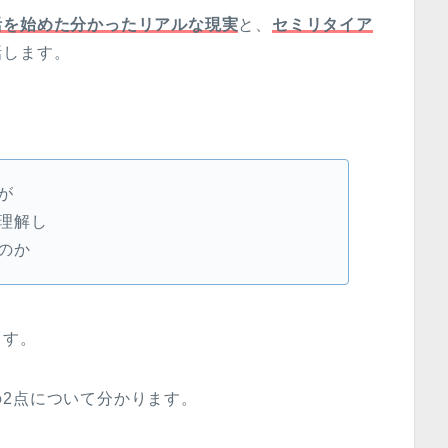
活を始めた分かったリアルな現実
と、
セミリタイア
話します。
が
理解し
のか
ます。
2点について分かります。