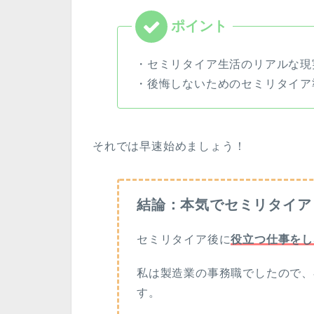
・セミリタイア生活のリアルな現
・後悔しないためのセミリタイア
それでは早速始めましょう！
結論：本気でセミリタイア
セミリタイア後に
役立つ仕事をし
私は製造業の事務職でしたので、
す。