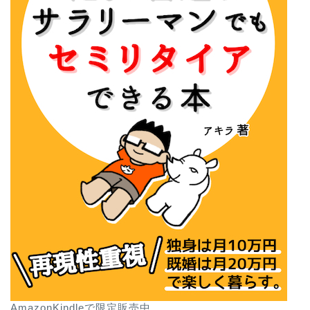
AmazonKindleで限定販売中