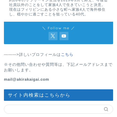
約20年のサラリーマン生活を2019年5月で終え、今後会
社員以外のことをして家族4人で生きていこうと決意。
現在はフィリピンにある小さな町へ家族4人で海外移住
し、穏やかに過ごすことを狙っている40代。
＼ Follow me ／
———>詳しいプロフィールは
こちら
※その他問い合わせや質問等は、下記メールアドレスまで
お願いします。
mail@akirakaigai.com
サイト内検索はこちらから