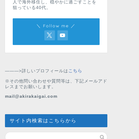
人で海外移住し、穏やかに過ごすことを
狙っている40代。
＼ Follow me ／
———>詳しいプロフィールは
こちら
※その他問い合わせや質問等は、下記メールアド
レスまでお願いします。
mail@akirakaigai.com
サイト内検索はこちらから