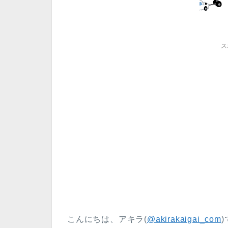
ス
こんにちは、アキラ(
@akirakaigai_com