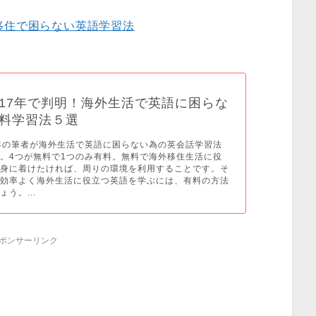
移住で困らない英語学習法
17年で判明！海外生活で英語に困らな
料学習法５選
年の筆者が海外生活で英語に困らない為の英会話学習法
。4つが無料で1つのみ有料。無料で海外移住生活に役
を身に着けたければ、周りの環境を利用することです。そ
で効率よく海外生活に役立つ英語を学ぶには、有料の方法
う。...
ポンサーリンク