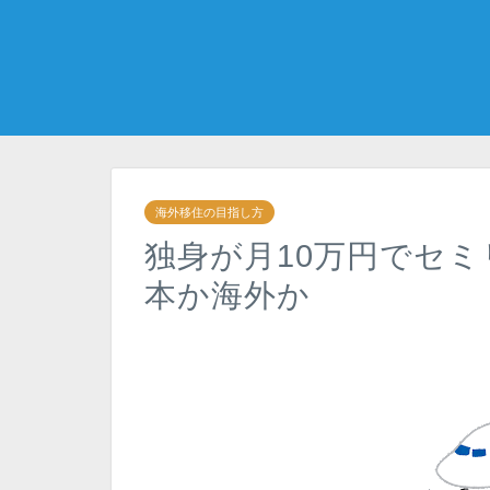
海外移住の目指し方
独身が月10万円でセミ
本か海外か