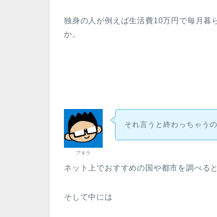
独身の人が例えば生活費10万円で毎月暮
か。
それ言うと終わっちゃう
アキラ
ネット上でおすすめの国や都市を調べる
そして中には