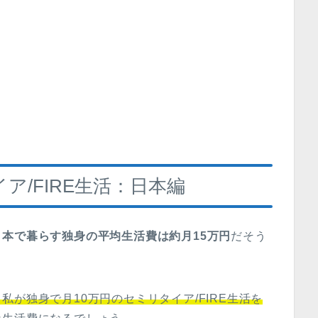
ア/FIRE生活：日本編
日本で暮らす独身の平均生活費は約月15万円
だそう
私が独身で月10万円のセミリタイア/FIRE生活を