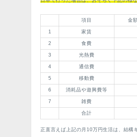
日本で行った場合は、おそらく下記の様
項目
金
1
家賃
2
食費
3
光熱費
4
通信費
5
移動費
6
消耗品や遊興費等
7
雑費
合計
正直言えば上記の月10万円生活は、結構