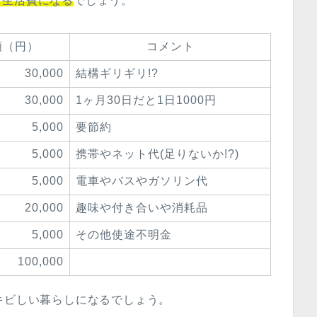
な生活費になる
でしょう。
額（円）
コメント
30,000
結構ギリギリ!?
30,000
1ヶ月30日だと1日1000円
5,000
要節約
5,000
携帯やネット代(足りないか!?)
5,000
電車やバスやガソリン代
20,000
趣味や付き合いや消耗品
5,000
その他使途不明金
100,000
キビしい暮らしになるでしょう。