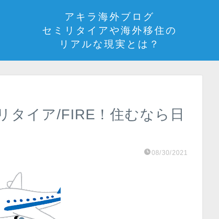
アキラ海外ブログ
セミリタイアや海外移住の
リアルな現実とは？
リタイア/FIRE！住むなら日
08/30/2021