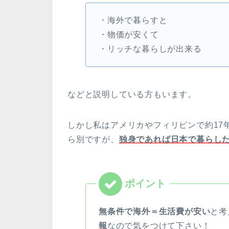
・海外で暮らすと
・物価が安くて
・リッチな暮らしが出来る
などと説明している方もいます。
しかし私はアメリカやフィリピンで約17
ら別ですが、
独身であれば日本で暮らし
無条件で海外＝生活費が安い
と考
報
なので気をつけて下さい！