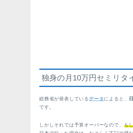
独身の月10万円セミリタイ
総務省が発表している
データ
によると、
です。
しかしそれでは予算オーバーなので、
もし