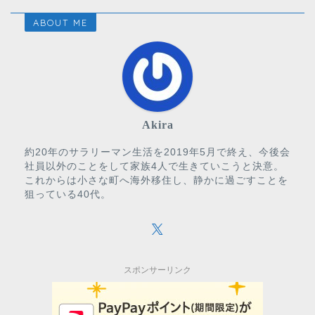
ABOUT ME
Akira
約20年のサラリーマン生活を2019年5月で終え、今後会
社員以外のことをして家族4人で生きていこうと決意。
これからは小さな町へ海外移住し、静かに過ごすことを
狙っている40代。
スポンサーリンク