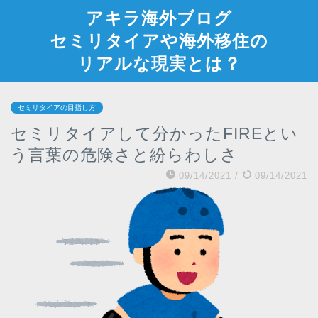
アキラ海外ブログ
セミリタイアや海外移住の
リアルな現実とは？
セミリタイアの目指し方
セミリタイアして分かったFIREとい
う言葉の危険さと紛らわしさ
09/14/2021
/
09/14/2021