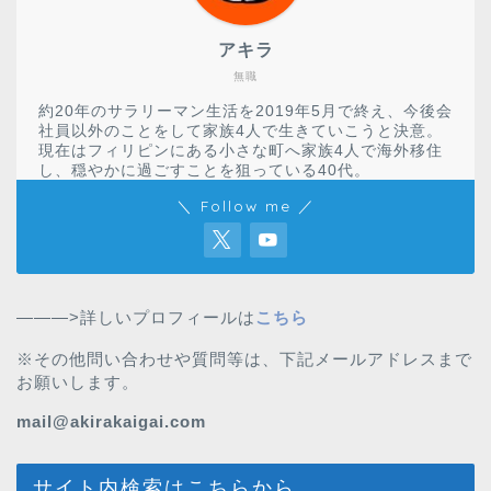
アキラ
無職
約20年のサラリーマン生活を2019年5月で終え、今後会
社員以外のことをして家族4人で生きていこうと決意。
現在はフィリピンにある小さな町へ家族4人で海外移住
し、穏やかに過ごすことを狙っている40代。
＼ Follow me ／
———>詳しいプロフィールは
こちら
※その他問い合わせや質問等は、下記メールアドレスまで
お願いします。
mail@akirakaigai.com
サイト内検索はこちらから