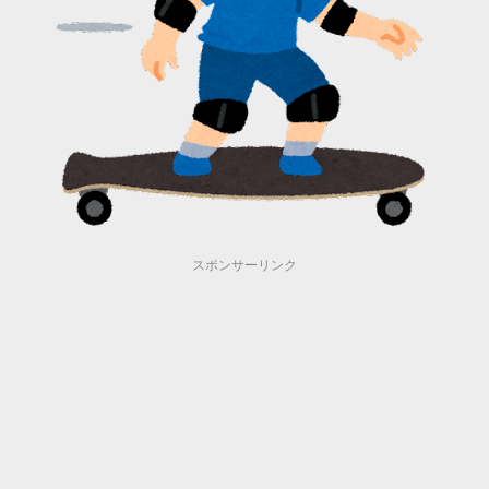
スポンサーリンク