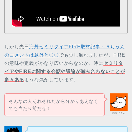
しかし先日
海外セミリタイアFIRE取材記事：５ちゃん
のコメントは意外と〇〇
でも少し触れましたが、FIRE
の意味や定義がかなり広いからなのか、時に
セミリタ
イアやFIREに関する会話や議論が噛み合わないことが
多々ある
ような気がしています。
そんなの人それぞれだから分かりあえなく
ても当たり前だぜ！
白サイくん