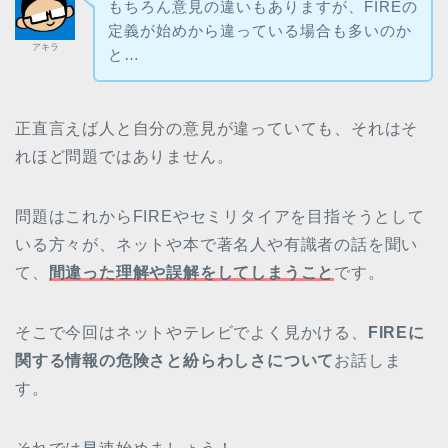
もちろん意見の違いもありますが、FIREの
定義が始めから違っている場合も多いのか
アキラ
と…
正直言えば人と自分の意見が違っていても、それはそ
れほど問題ではありません。
問題はこれからFIREやセミリタイアを目指そうとして
いる方々が、ネットや本で著名人や有識者の話を聞い
て、
間違った理解や誤解をしてしまうこと
です。
そこで今回はネットやテレビでよく見かける、
FIREに
関する情報の危険さと紛らわしさについて
お話しま
す。