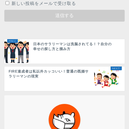
新しい投稿をメールで受け取る
日本のサラリーマンは洗脳されてる！？自分の
幸せの探し方と掴み方
FIRE達成者は私以外カッコいい！普通の既婚サ
ラリーマンの現実