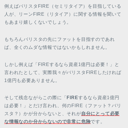
例えばバリスタFIRE（セミリタイア）を目指している
人が、リーンFIRE（リタイア）に関する情報を聞いて
もあまり嬉しくないでしょう。
もちろんバリスタの先にファットを目指すのであれ
ば、全くのムダな情報ではないかもしれません。
しかし例えば「FIREするなら資産1億円は必要！」と
言われたとして、実際我々がバリスタFIREしたければ
1億円も必要ありません。
そして残念ながらこの際に「
FIRE
するなら資産1億円
は必要！」とだけ言われ、何のFIRE（ファット？バリ
スタ？）かが分からないと、それが
自分にとって必要
な情報なのか分からないので非常に危険
です。