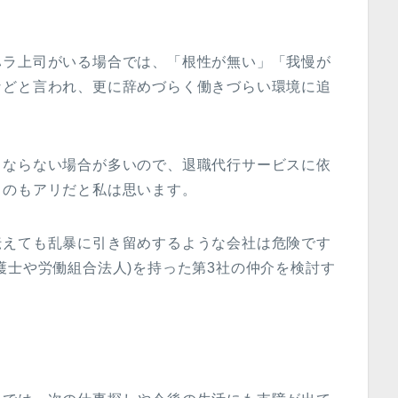
ハラ上司がいる場合では、「根性が無い」「我慢が
などと言われ、更に辞めづらく働きづらい環境に追
もならない場合が多いので、退職代行サービスに依
うのもアリだと私は思います。
伝えても乱暴に引き留めするような会社は危険です
護士や労働組合法人)を持った第3社の仲介を検討す