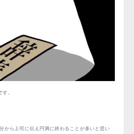
)です。
自分から上司に伝え円満に終わることが多いと思い