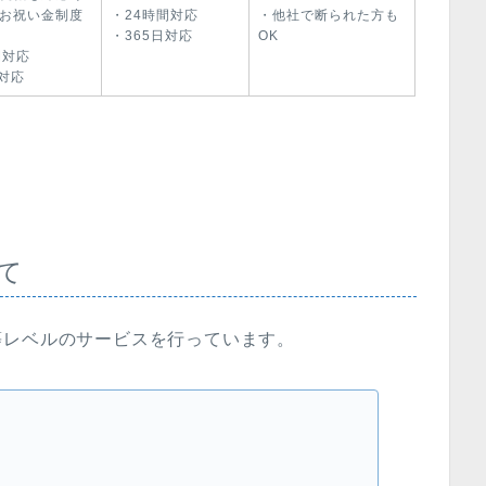
お祝い金制度
・24時間対応
・他社で断られた方も
・365日対応
OK
間対応
日対応
て
等レベルのサービスを行っています。