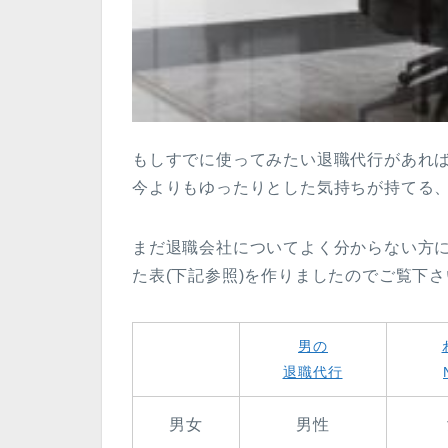
もしすでに使ってみたい退職代行があれ
今よりもゆったりとした気持ちが持てる
まだ退職会社についてよく分からない方
た表(下記参照)を作りましたのでご覧下
男の
退職代行
男女
男性