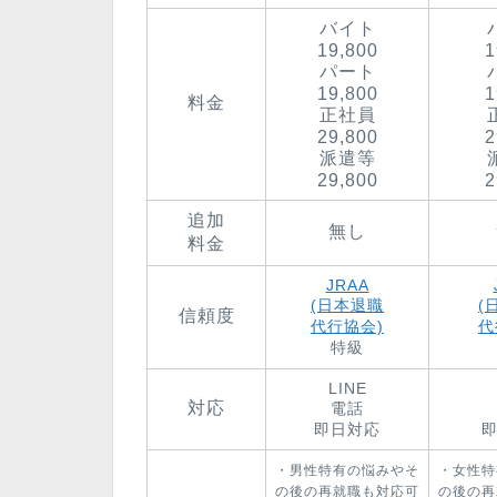
バイト
19,800
1
パート
19,800
1
料金
正社員
29,800
2
派遣等
29,800
2
追加
無し
料金
JRAA
(日本退職
(
信頼度
代行協会)
代
特級
LINE
対応
電話
即日対応
・男性特有の悩みやそ
・女性特
の後の再就職も対応可
の後の再