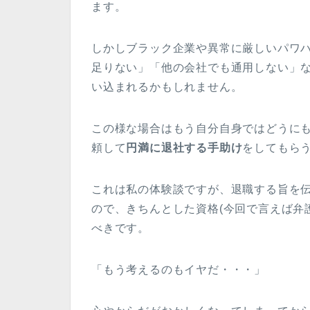
ます。
しかしブラック企業や異常に厳しいパワ
足りない」「他の会社でも通用しない」
い込まれるかもしれません。
この様な場合はもう自分自身ではどうに
頼して
円満に退社する手助け
をしてもら
これは私の体験談ですが、退職する旨を
ので、きちんとした資格(今回で言えば弁
べきです。
「もう考えるのもイヤだ・・・」