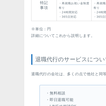
特記
・再就職お祝い金制度
・再就職
事項
有り
有り
・24時間対応
・24時
・365日対応
・365
※単位：円
詳細についてこれから説明します。
退職代行のサービスについ
退職代行の会社は、多くの点で他社と同
・無料相談
・即日退職可能