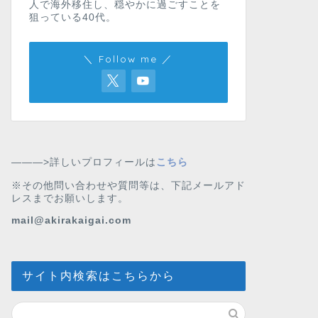
人で海外移住し、穏やかに過ごすことを
狙っている40代。
＼ Follow me ／
———>詳しいプロフィールは
こちら
※その他問い合わせや質問等は、下記メールアド
レスまでお願いします。
mail@akirakaigai.com
サイト内検索はこちらから