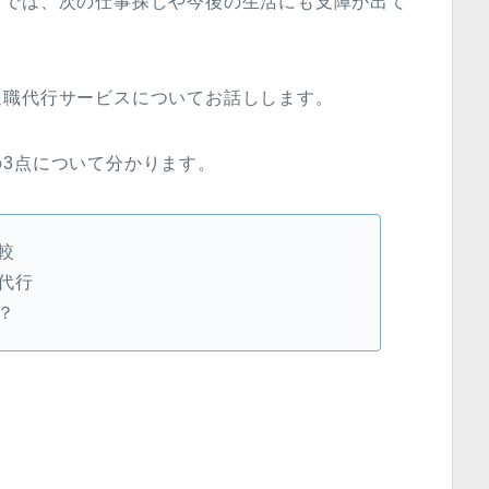
らでは、次の仕事探しや今後の生活にも支障が出て
退職代行サービスについてお話しします。
3点について分かります。
較
代行
？