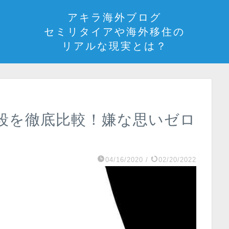
アキラ海外ブログ
セミリタイアや海外移住の
リアルな現実とは？
段を徹底比較！嫌な思いゼロ
04/16/2020
/
02/20/2022